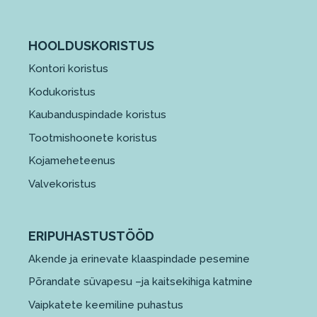
HOOLDUSKORISTUS
Kontori koristus
Kodukoristus
Kaubanduspindade koristus
Tootmishoonete koristus
Kojameheteenus
Valvekoristus
ERIPUHASTUSTÖÖD
Akende ja erinevate klaaspindade pesemine
Põrandate süvapesu –ja kaitsekihiga katmine
Vaipkatete keemiline puhastus